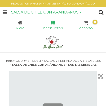
PEDIDOS POR WHATSAPP. USA ESTA PÁGINA COMO CATÁLOGO.
SALSA DE CHILE CON ARÁNDANOS - SANTAS SEMILLAS
0
INICIO
PRODUCTOS
CARRITO
Inicio
>
GOURMET & DELI
>
SALSAS Y PREPARADOS ARTESANALES
>
SALSA DE CHILE CON ARÁNDANOS - SANTAS SEMILLAS