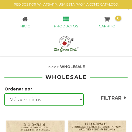
PEDIDOS POR WHATSAPP. USA ESTA PÁGINA COMO CATÁLOGO.
WHOLESALE
0
INICIO
PRODUCTOS
CARRITO
Inicio
>
WHOLESALE
WHOLESALE
Ordenar por
FILTRAR