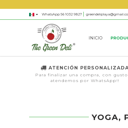
WhatsApp 56 1032 9827
greendeliplaya@gmail.c
INICIO
PRODU
ATENCIÓN PERSONALIZAD
Para finalizar una compra, con gusto
atendemos por WhatsApp!!
YOGA, 