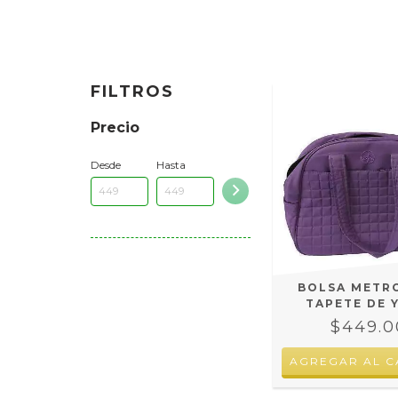
FILTROS
Precio
Desde
Hasta
BOLSA METR
TAPETE DE 
$449.0