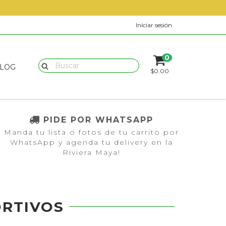
Iniciar sesión
0
LOG
$0.00
PIDE POR WHATSAPP
Manda tu lista o fotos de tu carrito por
WhatsApp y agenda tu delivery en la
Riviera Maya!
ORTIVOS