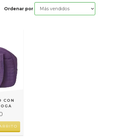
Ordenar por
O CON
YOGA
0