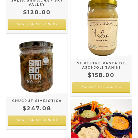
SALSA SRIRACHA - SKY
VALLEY
$120.00
SILVESTRE PASTA DE
AJONJOLÍ TAHINI
$158.00
CHUCRUT SIMBIÓTICA
$247.08
AGREGAR AL CARRITO