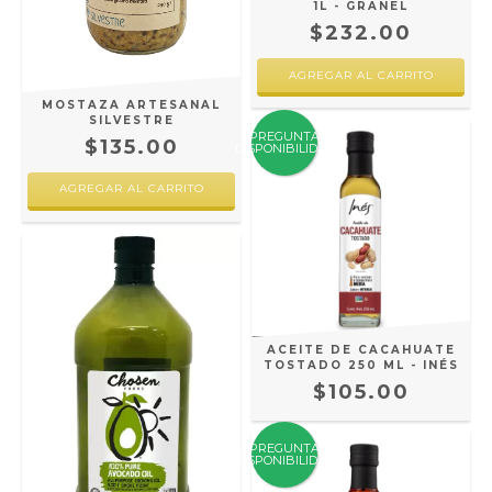
1L - GRANEL
$232.00
MOSTAZA ARTESANAL
SILVESTRE
PREGUNTA
$135.00
DISPONIBILIDAD
ACEITE DE CACAHUATE
TOSTADO 250 ML - INÉS
$105.00
PREGUNTA
DISPONIBILIDAD