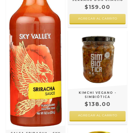
$159.00
KIMCHI VEGANO -
SIMBIÓTICA
$138.00
AGREGAR AL CARRITO