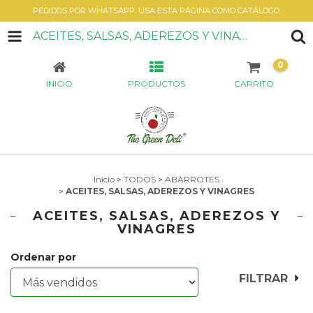
PEDIDOS POR WHATSAPP. USA ESTA PÁGINA COMO CATÁLOGO.
ACEITES, SALSAS, ADEREZOS Y VINAGRES
0
INICIO
PRODUCTOS
CARRITO
Inicio
>
TODOS
>
ABARROTES
>
ACEITES, SALSAS, ADEREZOS Y VINAGRES
ACEITES, SALSAS, ADEREZOS Y
VINAGRES
Ordenar por
FILTRAR