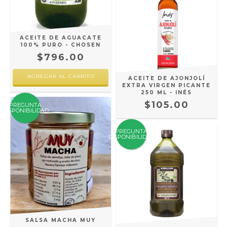
ACEITE DE AGUACATE
100% PURO - CHOSEN
$796.00
AGREGAR AL CARRITO
ACEITE DE AJONJOLÍ
EXTRA VIRGEN PICANTE
250 ML - INÉS
$105.00
PREGUNTA
DISPONIBILIDAD
PREGUNTA
DISPONIBILIDAD
SALSA MACHA MUY