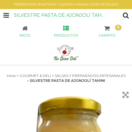
PEDIDOS POR WHATSAPP. USA ESTA PÁGINA COMO CATÁLOGO.
SILVESTRE PASTA DE AJONJOLÍ TAHINI
0
INICIO
PRODUCTOS
CARRITO
Inicio
>
GOURMET & DELI
>
SALSAS Y PREPARADOS ARTESANALES
>
SILVESTRE PASTA DE AJONJOLÍ TAHINI