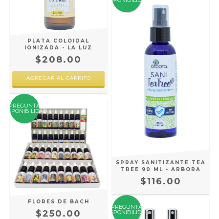
DISPONIBILIDAD
PLATA COLOIDAL
IONIZADA - LA LUZ
$208.00
AGREGAR AL CARRITO
PREGUNTA
DISPONIBILIDAD
SPRAY SANITIZANTE TEA
TREE 90 ML - ARBORA
$116.00
FLORES DE BACH
PREGUNTA
$250.00
DISPONIBILIDAD