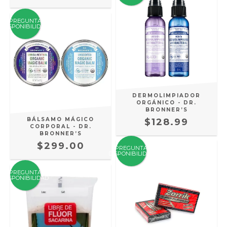
PREGUNTA
DISPONIBILIDAD
DERMOLIMPIADOR
ORGÁNICO - DR.
BRONNER’S
BÁLSAMO MÁGICO
$128.99
CORPORAL - DR.
BRONNER’S
$299.00
PREGUNTA
DISPONIBILIDAD
PREGUNTA
DISPONIBILIDAD