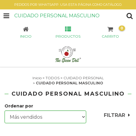
PEDIDOS POR WHATSAPP. USA ESTA PÁGINA COMO CATÁLOGO.
CUIDADO PERSONAL MASCULINO
0
INICIO
PRODUCTOS
CARRITO
Inicio
>
TODOS
>
CUIDADO PERSONAL
>
CUIDADO PERSONAL MASCULINO
CUIDADO PERSONAL MASCULINO
Ordenar por
FILTRAR