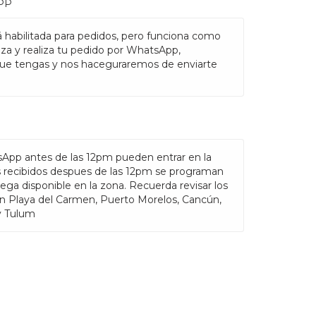
PP
 habilitada para pedidos, pero funciona como
nza y realiza tu pedido por WhatsApp,
ue tengas y nos haceguraremos de enviarte
sApp antes de las 12pm pueden entrar en la
s recibidos despues de las 12pm se programan
rega disponible en la zona. Recuerda revisar los
en Playa del Carmen, Puerto Morelos, Cancún,
y Tulum