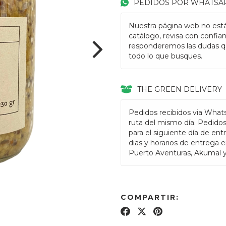
PEDIDOS POR WHATSA
Nuestra página web no está
catálogo, revisa con confia
responderemos las dudas q
todo lo que busques.
THE GREEN DELIVERY
Pedidos recibidos via What
ruta del mismo día. Pedido
para el siguiente día de ent
dias y horarios de entrega 
Puerto Aventuras, Akumal 
COMPARTIR: