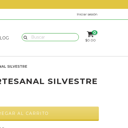
Iniciar sesión
0
LOG
$0.00
AL SILVESTRE
TESANAL SILVESTRE