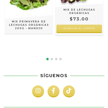
MIX DE LECHUGAS
ORGÁNICAS
$73.00
MIX PRIMAVERA DE
G
LECHUGAS ORGÁNICAS
200G - MANOJO
SÍGUENOS