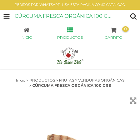
PEDIDOS POR WHATSAPP. USA ESTA PÁGINA COMO CATÁLOGO.
CÚRCUMA FRESCA ORGÁNICA 100 GRS
0
INICIO
PRODUCTOS
CARRITO
Inicio
>
PRODUCTOS
>
FRUTAS Y VERDURAS ORGÁNICAS
>
CÚRCUMA FRESCA ORGÁNICA 100 GRS