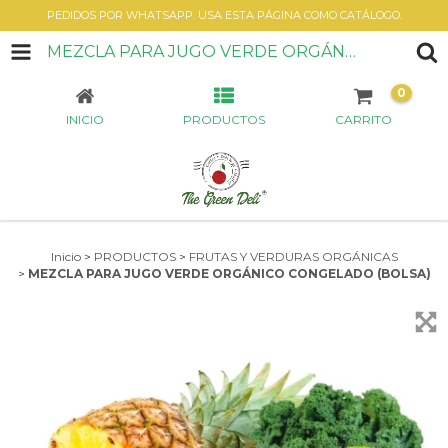
PEDIDOS POR WHATSAPP. USA ESTA PÁGINA COMO CATÁLOGO.
MEZCLA PARA JUGO VERDE ORGÁNICO CONGELADO (BOLSA)
0
INICIO
PRODUCTOS
CARRITO
Inicio
>
PRODUCTOS
>
FRUTAS Y VERDURAS ORGÁNICAS
>
MEZCLA PARA JUGO VERDE ORGÁNICO CONGELADO (BOLSA)