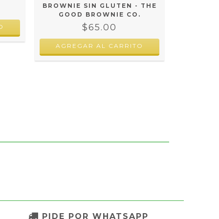
AGRE
BROWNIE SIN GLUTEN - THE
GOOD BROWNIE CO.
$65.00
AGREGAR AL CARRITO
PIDE POR WHATSAPP