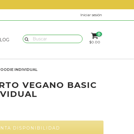
Iniciar sesión
0
LOG
$0.00
OODIE INDIVIDUAL
RTO VEGANO BASIC
IVIDUAL