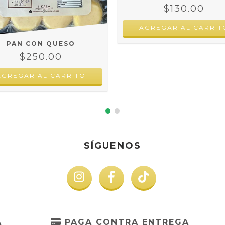
$130.00
PAN CON QUESO
$250.00
SÍGUENOS
A
PAGA CONTRA ENTREGA