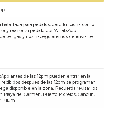
PP
 habilitada para pedidos, pero funciona como
nza y realiza tu pedido por WhatsApp,
ue tengas y nos haceguraremos de enviarte
sApp antes de las 12pm pueden entrar en la
s recibidos despues de las 12pm se programan
rega disponible en la zona. Recuerda revisar los
en Playa del Carmen, Puerto Morelos, Cancún,
y Tulum