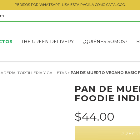
PEDIDOS POR WHATSAPP. USA ESTA PÁGINA COMO CATÁLOGO.
om
CTOS
THE GREEN DELIVERY
¿QUIÉNES SOMOS?
B
ADERÍA, TORTILLERÍA Y GALLETAS
>
PAN DE MUERTO VEGANO BASIC F
PAN DE MUE
FOODIE IND
$44.00