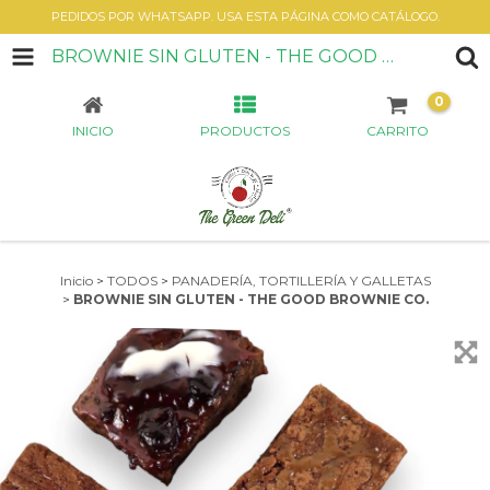
PEDIDOS POR WHATSAPP. USA ESTA PÁGINA COMO CATÁLOGO.
BROWNIE SIN GLUTEN - THE GOOD BROWNIE CO.
0
INICIO
PRODUCTOS
CARRITO
Inicio
>
TODOS
>
PANADERÍA, TORTILLERÍA Y GALLETAS
>
BROWNIE SIN GLUTEN - THE GOOD BROWNIE CO.