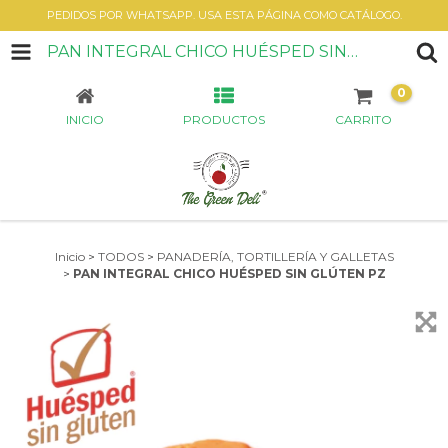
PEDIDOS POR WHATSAPP. USA ESTA PÁGINA COMO CATÁLOGO.
PAN INTEGRAL CHICO HUÉSPED SIN GLÚTEN PZ
0
INICIO
PRODUCTOS
CARRITO
Inicio
>
TODOS
>
PANADERÍA, TORTILLERÍA Y GALLETAS
>
PAN INTEGRAL CHICO HUÉSPED SIN GLÚTEN PZ