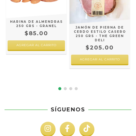
HARINA DE ALMENDRAS
250 GRS - GRANEL
JAMÓN DE PIERNA DE
CERDO ESTILO CASERO
$85.00
250 GRS - THE GREEN
DELI
A
T
$205.00
L
SÍGUENOS