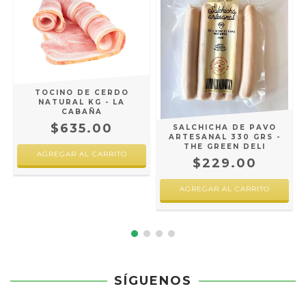
TOCINO DE CERDO
NATURAL KG - LA
CABAÑA
$635.00
Y
SALCHICHA DE PAVO
ARTESANAL 330 GRS -
THE GREEN DELI
$229.00
SÍGUENOS