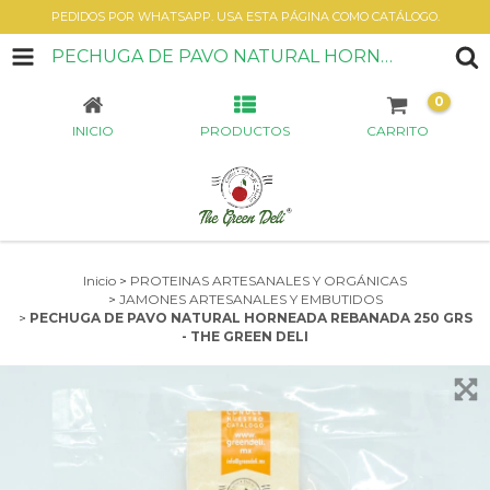
PEDIDOS POR WHATSAPP. USA ESTA PÁGINA COMO CATÁLOGO.
PECHUGA DE PAVO NATURAL HORNEADA REBANADA 250 GRS - THE GREEN DELI
0
INICIO
PRODUCTOS
CARRITO
Inicio
>
PROTEINAS ARTESANALES Y ORGÁNICAS
>
JAMONES ARTESANALES Y EMBUTIDOS
>
PECHUGA DE PAVO NATURAL HORNEADA REBANADA 250 GRS
- THE GREEN DELI