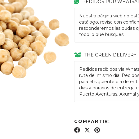
PEDIDOS POR WHATSA
Nuestra página web no está
catálogo, revisa con confia
responderemos las dudas q
todo lo que busques.
THE GREEN DELIVERY
Pedidos recibidos via What
ruta del mismo día. Pedido
para el siguiente día de ent
dias y horarios de entrega 
Puerto Aventuras, Akumal 
COMPARTIR: