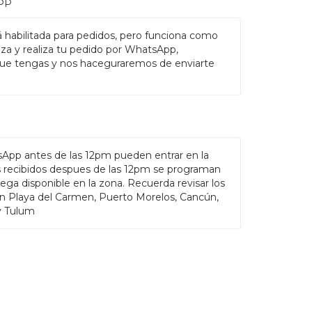
PP
 habilitada para pedidos, pero funciona como
nza y realiza tu pedido por WhatsApp,
ue tengas y nos haceguraremos de enviarte
sApp antes de las 12pm pueden entrar en la
s recibidos despues de las 12pm se programan
rega disponible en la zona. Recuerda revisar los
en Playa del Carmen, Puerto Morelos, Cancún,
y Tulum