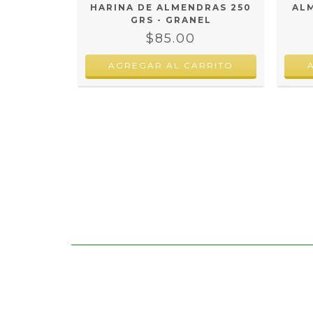
500 GR
HARINA DE ALMENDRAS 250
ALM
GRS - GRANEL
$85.00