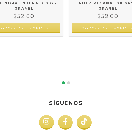
ENDRA ENTERA 100 G -
NUEZ PECANA 100 GRS
GRANEL
GRANEL
$52.00
$59.00
SÍGUENOS