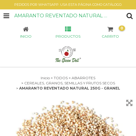
PEDIDOS POR WHATSAPP. USA ESTA PÁGINA COMO CATÁLOGO.
AMARANTO REVENTADO NATURAL 250G - GRANEL
0
INICIO
PRODUCTOS
CARRITO
Inicio
>
TODOS
>
ABARROTES
>
CEREALES, GRANOS, SEMILLAS Y FRUTOS SECOS
>
AMARANTO REVENTADO NATURAL 250G - GRANEL