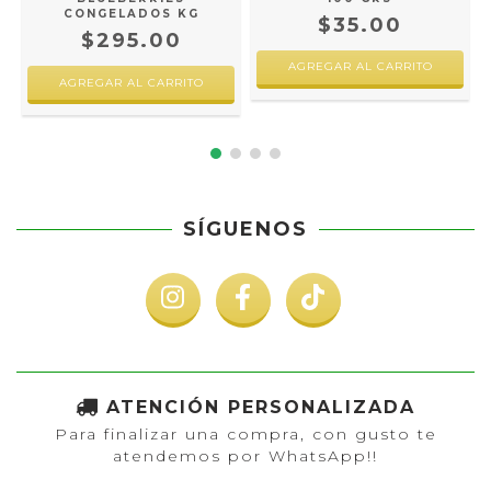
G
CONGELADOS KG
$35.00
$295.00
SÍGUENOS
ATENCIÓN PERSONALIZADA
Para finalizar una compra, con gusto te
atendemos por WhatsApp!!