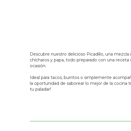
Descubre nuestro delicioso Picadillo, una mezcla 
chícharos y papa, todo preparado con una receta ca
ocasión.
Ideal para tacos, burritos o simplemente acompaña
la oportunidad de saborear lo mejor de la cocina 
tu paladar!