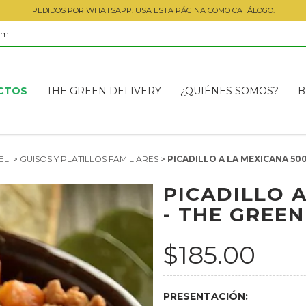
PEDIDOS POR WHATSAPP. USA ESTA PÁGINA COMO CATÁLOGO.
om
CTOS
THE GREEN DELIVERY
¿QUIÉNES SOMOS?
B
ELI
>
GUISOS Y PLATILLOS FAMILIARES
>
PICADILLO A LA MEXICANA 500
PICADILLO A
- THE GREEN
$185.00
PRESENTACIÓN: