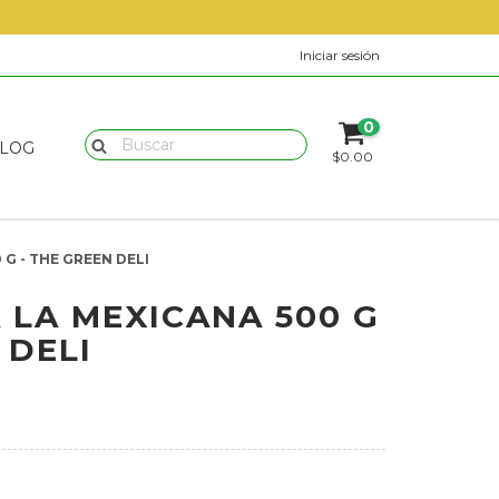
Iniciar sesión
0
LOG
$0.00
 G - THE GREEN DELI
 LA MEXICANA 500 G
 DELI