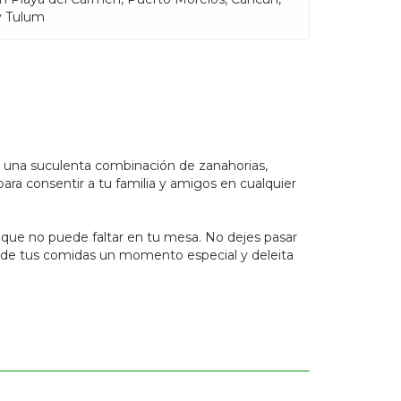
y Tulum
de una suculenta combinación de zanahorias,
ara consentir a tu familia y amigos en cualquier
r que no puede faltar en tu mesa. No dejes pasar
az de tus comidas un momento especial y deleita