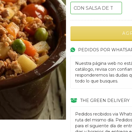
PEDIDOS POR WHATSA
Nuestra página web no está
catálogo, revisa con confia
responderemos las dudas q
todo lo que busques.
THE GREEN DELIVERY
Pedidos recibidos via What
ruta del mismo día. Pedido
para el siguiente día de ent
dias y horarios de entrega 