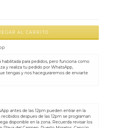
PP
 habilitada para pedidos, pero funciona como
nza y realiza tu pedido por WhatsApp,
ue tengas y nos haceguraremos de enviarte
sApp antes de las 12pm pueden entrar en la
s recibidos despues de las 12pm se programan
rega disponible en la zona. Recuerda revisar los
en Playa del Carmen, Puerto Morelos, Cancún,