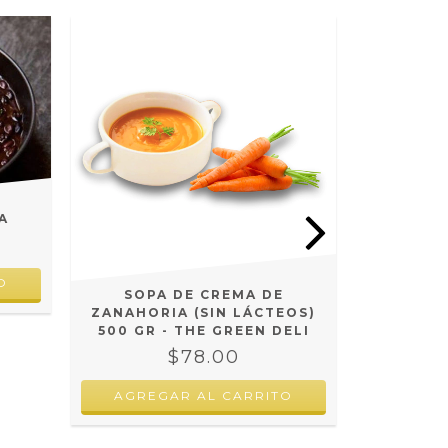
A
SOPA DE CREMA DE
LASAGNA
ZANAHORIA (SIN LÁCTEOS)
TRADICI
500 GR - THE GREEN DELI
$78.00
AGRE