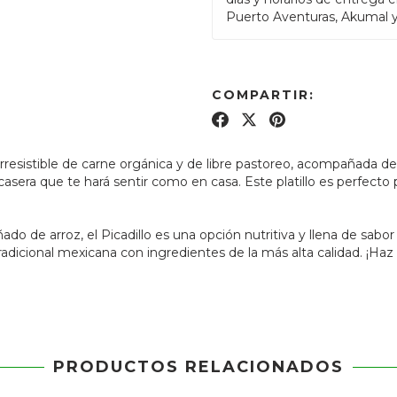
Puerto Aventuras, Akumal 
COMPARTIR:
irresistible de carne orgánica y de libre pastoreo, acompañada 
sera que te hará sentir como en casa. Este platillo es perfecto p
do de arroz, el Picadillo es una opción nutritiva y llena de sabo
tradicional mexicana con ingredientes de la más alta calidad. ¡H
PRODUCTOS RELACIONADOS