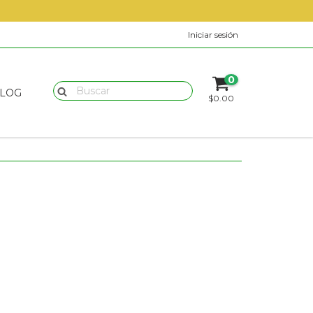
Iniciar sesión
0
LOG
$0.00