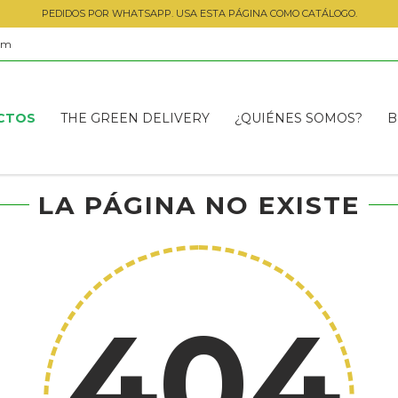
PEDIDOS POR WHATSAPP. USA ESTA PÁGINA COMO CATÁLOGO.
om
CTOS
THE GREEN DELIVERY
¿QUIÉNES SOMOS?
B
LA PÁGINA NO EXISTE
404