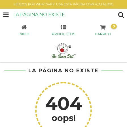
PEDIDOS POR WHATSAPP. USA ESTA PÁGINA COMO CATÁLOGO.
LA PÁGINA NO EXISTE
0
INICIO
PRODUCTOS
CARRITO
LA PÁGINA NO EXISTE
404
oops!