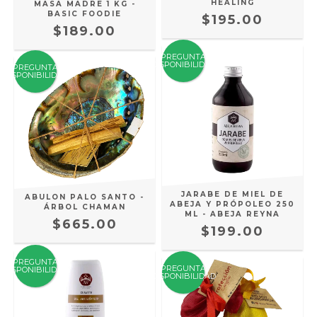
HEALING
MASA MADRE 1 KG -
BASIC FOODIE
$195.00
$189.00
PREGUNTA
DISPONIBILIDAD
PREGUNTA
DISPONIBILIDAD
JARABE DE MIEL DE
ABULON PALO SANTO -
ABEJA Y PRÓPOLEO 250
ÁRBOL CHAMAN
ML - ABEJA REYNA
$665.00
$199.00
PREGUNTA
PREGUNTA
DISPONIBILIDAD
DISPONIBILIDAD