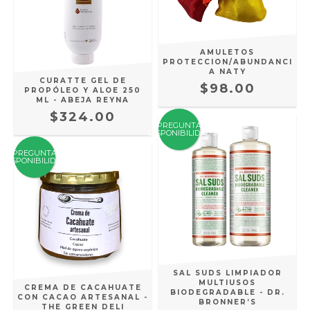
AMULETOS
PROTECCION/ABUNDANCI
A NATY
CURATTE GEL DE
$98.00
PROPÓLEO Y ALOE 250
ML - ABEJA REYNA
$324.00
PREGUNTA
DISPONIBILIDAD
PREGUNTA
DISPONIBILIDAD
SAL SUDS LIMPIADOR
MULTIUSOS
CREMA DE CACAHUATE
BIODEGRADABLE - DR.
CON CACAO ARTESANAL -
BRONNER’S
THE GREEN DELI