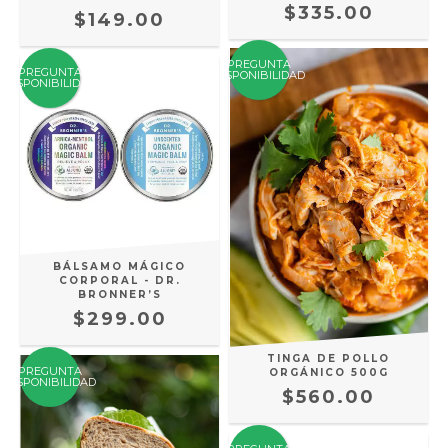
$335.00
$149.00
PREGUNTA
PREGUNTA
DISPONIBILIDAD
DISPONIBILIDAD
BÁLSAMO MÁGICO
CORPORAL - DR.
BRONNER’S
$299.00
TINGA DE POLLO
PREGUNTA
ORGÁNICO 500G
DISPONIBILIDAD
$560.00