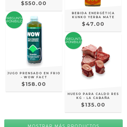
$550.00
BEBIDA ENERGÉTICA
KUNKO YERBA MATE
PREGUNTA
DISPONIBILIDAD
$47.00
PREGUNTA
DISPONIBILIDAD
JUGO PRENSADO EN FRIO
- WOW FACT
$158.00
HUESO PARA CALDO RES
KG - LA CABAÑA
$135.00
MOSTRAR MÁS PRODUCTOS