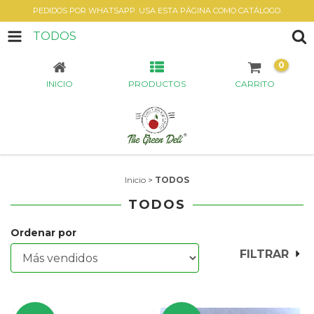
PEDIDOS POR WHATSAPP. USA ESTA PÁGINA COMO CATÁLOGO.
TODOS
0
INICIO
PRODUCTOS
CARRITO
Inicio
>
TODOS
TODOS
Ordenar por
FILTRAR