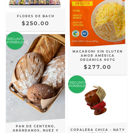
FLORES DE BACH
$250.00
PREGUNTA
DISPONIBILIDAD
MACARONI SIN GLUTEN
AMOR AMÉRICA
ORGÁNICA 907G
$277.00
PREGUNTA
DISPONIBILIDAD
PAN DE CENTENO,
COPALERA CHICA - NATY
ARÁNDANOS, NUEZ Y