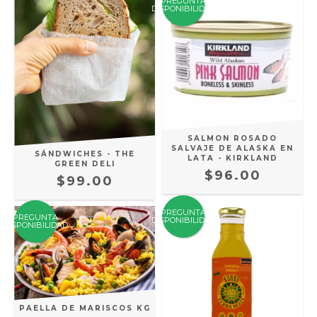
PREGUNTA
DISPONIBILIDAD
SALMON ROSADO
SALVAJE DE ALASKA EN
SÁNDWICHES - THE
LATA - KIRKLAND
GREEN DELI
$96.00
$99.00
PREGUNTA
PREGUNTA
DISPONIBILIDAD
DISPONIBILIDAD
PAELLA DE MARISCOS KG