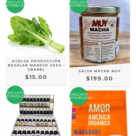
PREGUNTA
PREGUNTA
DISPONIBILIDAD
DISPONIBILIDAD
ACELGA PRODUCCIÓN
REGULAR MANOJO 200G -
GRANEL
SALSA MACHA MUY
$15.00
$199.00
PREGUNTA
PREGUNTA
DISPONIBILIDAD
DISPONIBILIDAD